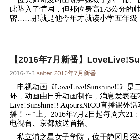
一位大帅哥及时出现并拯救了她一命。
此坠入了情网，但那位身高173公分的
密……那就是他今年才就读小学五年级
【2016年7月新番】LoveLive!Sun
2016-7-3
saber
2016年7月新番
电视动画
《LoveLive!Sunshine!!》
是
环，动画由日升动画制作，消息发表在2016
Live!Sunshine!! AqoursNICO直播
播！～”上。2016年7月2日起每周六21：3
电视台、京都放送首播。
私立浦之星女子学院，位于静冈县沼