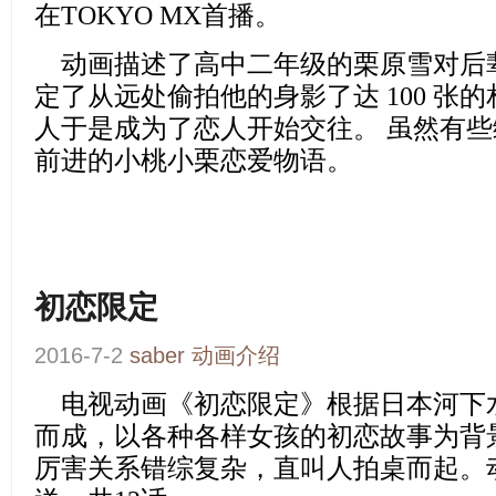
在TOKYO MX首播。
动画描述了高中二年级的栗原雪对后
定了从远处偷拍他的身影了达 100 张
人于是成为了恋人开始交往。 虽然有
前进的小桃小栗恋爱物语。
初恋限定
2016-7-2
saber
动画介绍
电视动画
《初恋限定》
根据日本河下
而成，以各种各样女孩的初恋故事为背
厉害关系错综复杂，直叫人拍桌而起。动