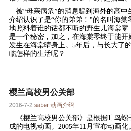
被“母亲病危”的消息骗到海外的高中
介绍认识了是“你的弟弟！”的名叫海棠
地照料着谁的话都不听的野生儿海棠零
是一个秘密，加之，在海棠零终于能开
发生在海棠晴身上。5年后，与长大了
临怎样的生活呢？
樱兰高校男公关部
2016-7-2
saber
动画介绍
《樱兰高校男公关部》
是根据叶鸟螺
成的电视动画。2005年11月宣布动画化