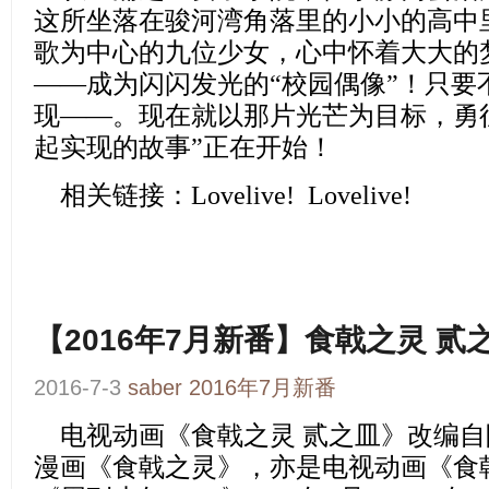
这所坐落在骏河湾角落里的小小的高中
歌为中心的九位少女，心中怀着大大的
——成为闪闪发光的“校园偶像”！只要
现——。现在就以那片光芒为目标，勇
起实现的故事”正在开始！
相关链接：
Lovelive!
Lovelive!
【2016年7月新番】食戟之灵 贰
2016-7-3
saber
2016年7月新番
电视动画
《食戟之灵 贰之皿》
改编自
漫画《食戟之灵》，亦是电视动画
《食