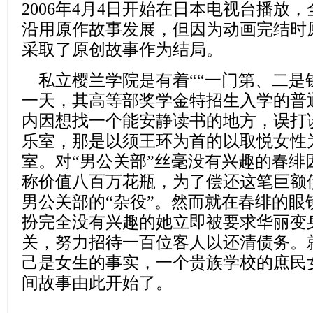
2006年4月4日开始在日本电视台播放
沿用原作故事发展，但因为动画完结时
采取了原创故事作为结局。
私立樱兰学院是有着““一门第、二是
一天，其高等部奖学金特招生入学的普
内因想找一个能安静读书的地方，误打
乐室，那是以须王环为首的以取悦女性
室。对“男公关部”丝毫没有兴趣的春绯
称价值八百万花瓶，为了偿还这笔巨额
男公关部的“杂役”。然而就在春绯的眼
扮完全没有兴趣的她立即被要求华丽变身
关，努力招待一百位客人以还清债务。
己是女生的事实，一个贵族学校的庶民
间故事由此开始了。