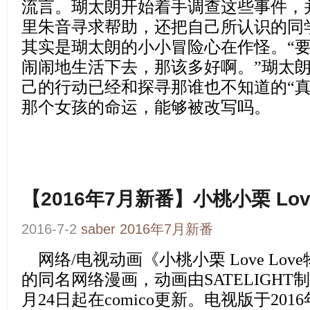
流言。瑚太朗开始着手调查这些事件，
里朱音寻求帮助，还把自己所认识的同
其实是瑚太朗的小小冒险心在作怪。“
闹闹地生活下去，那该多好啊。”瑚太
己的行动已经和探寻那谁也不知道的“真
那个女孩的命运，能够被改写吗。
【2016年7月新番】小桃小栗 Lov
2016-7-2
saber
2016年7月新番
网络/电视动画
《小桃小栗 Love Lov
的同名网络漫画，动画由SATELIGHT制
月24日起在comico更新。电视版于201