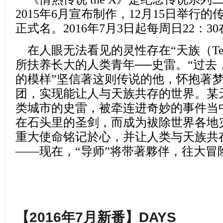
2015年6月宣布制作，12月15日举行
正式名。2016年7月3日起每周日22：30
在人眼无法看见的灵性存在“天族（Ten
所扶养长大的人类青年──史雷。“过去
的模样”坚信著这则传说的他，怀抱著
团，实现能让人与天族共存的世界。某
类城市的史雷，被牵连进奇妙的事件当
在石头里的圣剑，而成为袚除世界各地灾
重大使命铭记於心，并让人类与天族共
——现在，“导师”将带著夥伴，往大冒
【2016年7月新番】DAYS