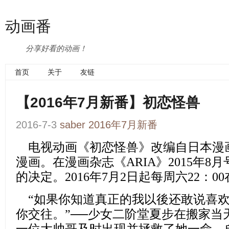
动画番
分享好看的动画！
首页
关于
友链
【2016年7月新番】初恋怪兽
2016-7-3
saber
2016年7月新番
电视动画
《初恋怪兽》
改编自日本漫
漫画。在漫画杂志《ARIA》2015年8
的决定。2016年7月2日起每周六22：0
“如果你知道真正的我以後还敢说喜
你交往。”──少女二阶堂夏步在搬家当