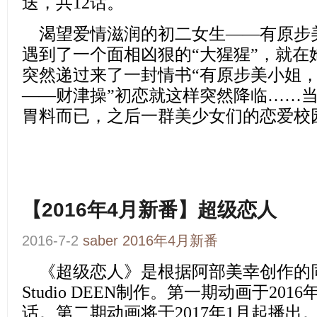
送，共12话。
渴望爱情滋润的初二女生——有原步
遇到了一个面相凶狠的“大猩猩”，就在
突然递过来了一封情书“有原步美小姐
——财津操”初恋就这样突然降临……
胃料而已，之后一群美少女们的恋爱校
【2016年4月新番】超级恋人
2016-7-2
saber
2016年4月新番
《超级恋人》
是根据阿部美幸创作的
Studio DEEN制作。第一期动画于201
话。第二期动画将于2017年1月起播出