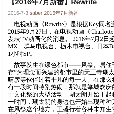
【2016年7月新番】Rewrite
2016-7-3
saber
2016年7月新番
电视动画
《Rewrite》
是根据Key同名
2015年9月27日，在电视动画
《
Charlotte
发表TV动画化的消息。 2016年7月2日起
MX、群马电视台、栃木电视
台、日本B
1小时SP。
故事发生在绿色都市——风祭。居住
存”为理念而兴建的都市里的天王寺瑚
晴彦等伙伴过着平凡的每一天。在那么
有一段时间特别热闹，那就是举城欢庆
于文化祭的大型活动，瑚太朗开始干起
一时间，瑚太朗的身边也开始出现种种
在风祭这个地方，正盛行着各种未知生