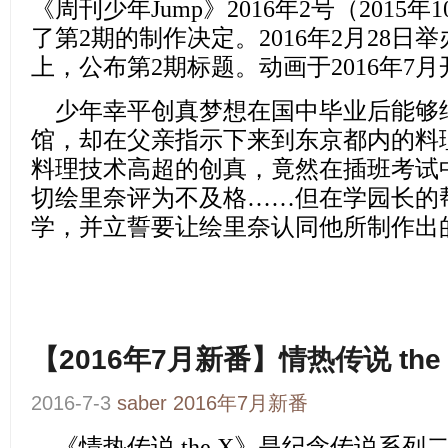
《周刊少年Jump》2016年2号（2015
了第2期的制作决定。2016年2月28日
上，公布第2期标题。动画于2016年7
少年幸平创真梦想在国中毕业后能够
馆，却在父亲指示下来到东京都内的料
料理技术高超的创真，竟然在插班考试
切绘里奈评为不及格……但在学园长的
学，并立誓要让绘里奈认同他所制作出
【2016年7月新番】情热传说 the 
2016-7-3
saber
2016年7月新番
《情热传说 the X》
是纪念传说系列