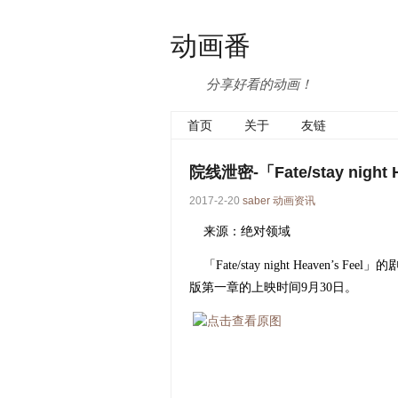
动画番
分享好看的动画！
首页
关于
友链
院线泄密-「Fate/stay nigh
2017-2-20
saber
动画资讯
来源：
绝对领域
「Fate/stay night Heaven’s Fe
版第一章的上映时间9月30日。