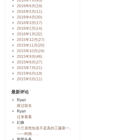
2016年7月(43)
2016年6月(19)
2016年5月(11)
2016年4月(30)
2016年3月(17)
2016年2月(14)
2016年1月(32)
2015年12月(27)
2015年11月(20)
2015年10月(24)
2015年9月(46)
2015年8月(27)
2015年7月(21)
2015年6月(19)
2015年5月(11)
最新评论
Ryan
路过留名
Ryan
过来看看
幻焕
小兰居然知道不是真的工藤新一。
——柯南，...
新闻头条