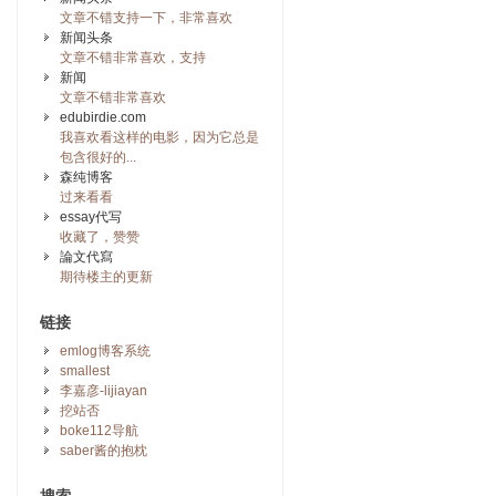
文章不错支持一下，非常喜欢
新闻头条
文章不错非常喜欢，支持
新闻
文章不错非常喜欢
edubirdie.com
我喜欢看这样的电影，因为它总是
包含很好的...
森纯博客
过来看看
essay代写
收藏了，赞赞
論文代寫
期待楼主的更新
链接
emlog博客系统
smallest
李嘉彦-lijiayan
挖站否
boke112导航
saber酱的抱枕