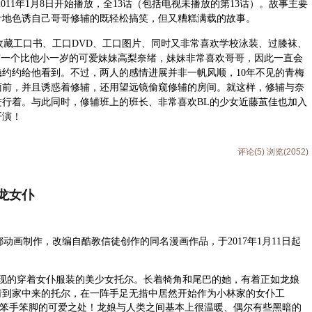
011年1月8日开始播放，全13话（包括电视未播放的第13话）。故事主要
计地色诱自己哥哥修辅的既轻松搞笑，但又糟糕满载的故事。
收藏工口书、工口DVD、工口图片、同时又非常喜欢学校泳装、过膝袜、
有一个比他小一岁的可爱妹妹高梨奈绪，妹妹非常喜欢哥哥，因此一直会
约约给他看到。不过，两人的感情进展并非一帆风顺，10年不见的青梅
面前，并且诱惑着修辅，还用望远镜偷窥修辅的房间。就这样，修辅与奈
行着。与此同时，修辅班上的班长、非常喜欢BL的少女近藤茧佳也加入
开演！
评论(5)
浏览(2052)
的龙女仆
都动
画制作，改编自酷教信徒创作的同名漫画作品，于2017年1月11日起
出现的穿着女仆服装的美少女托尔。长着犄角和尾巴的她，有着正如龙娘
请到家中来的托尔，在一阵手足无措中居然开始作为小林家的女仆工
”有着笨手笨脚的可爱之处！龙娘与人类之间基本上很温暖、偶尔有些黑暗的