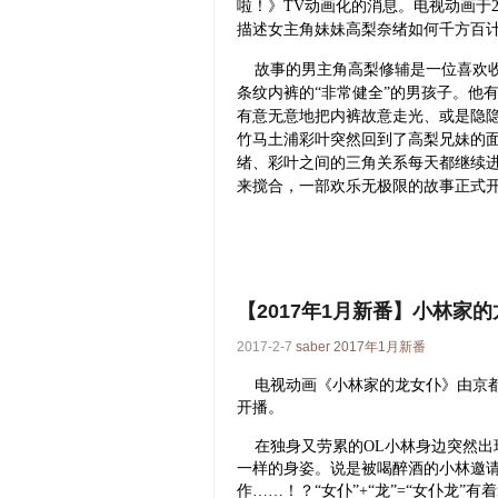
啦！》TV动画化的消息。电视动画于2
描述女主角妹妹高梨奈绪如何千方百
故事的男主角高梨修辅是一位喜欢
条纹内裤的“非常健全”的男孩子。他
有意无意地把内裤故意走光、或是隐隐
竹马土浦彩叶突然回到了高梨兄妹的
绪、彩叶之间的三角关系每天都继续进
来搅合，一部欢乐无极限的故事正式
【2017年1月新番】小林家
2017-2-7
saber
2017年1月新番
电视动画
《小林家
的龙女仆》
由京
开播。
在独身又劳累的OL小林身边突然
一样的身姿。说是被喝醉酒的小林邀
作……！？“女仆”+“龙”=“女仆龙