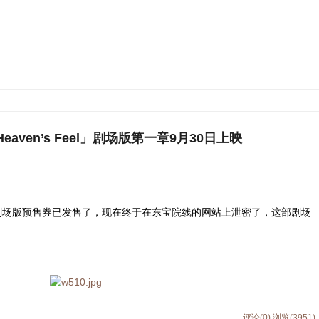
t Heaven’s Feel」剧场版第一章9月30日上映
el」的剧场版预售券
已发售了，现在终于在东宝院线的网站上泄密了，这部剧场
评论(0)
浏览(3951)