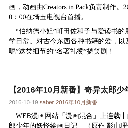
画，动画由Creators in Pack负责制作
0：00在埼玉电视台首播。
“伯纳德小姐”町田佐和子与爱读书的
学日常。对古今东西各种书籍的爱，以
呢”这类细节的“名著礼赞”搞笑剧！
【2016年10月新番】奇异太郎
2016-10-19
saber
2016年10月新番
WEB漫画网站「漫画混合」上连载中
郎少年的妖怪绘画日记」
（原作 影山理