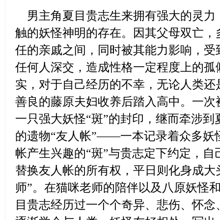
男主角夏目贵志生来拥有强大的灵力
触的妖怪神明的存在。因其父母双亡，
任的亲戚之间，同时被其能力影响，受
任何人深交，造成性格一定程度上的孤
实，对于自己经历的不幸，无论人类还
善良的藤原夫妇收养后踏入高中。一次
一只强大妖怪“斑”的封印，继而牵涉到
的遗物“友人帐”——一本记录着众多妖
帐产生兴趣的“斑”与贵志定下约定，自
替换友人帐的所有权，平日则化身成大
师”。在猫咪老师的陪伴以及八原妖怪
目贵志经历过一个个奇异、悲伤、怀念