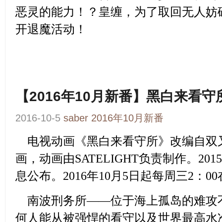
恶灵的能力！？皇缠，为了取回无人妨
开退魔活动！
【2016年10月新番】黑白来看守
2016-10-5
saber
2016年10月新番
电视动画
《黑白来看守所》
改编自双
画，动画由SATELIGHT负责制作。20
息公布。2016年10月5日起每周三2：
南波刑务所——位于海上孤岛的难攻
何人能从被强悍的看守以及世界最高水