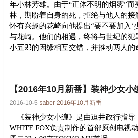
年小林芳雄。由于“正体不明的烟雾”而
林，期盼着自身的死，拒绝与他人的接
怀有兴趣的花崎向他提出“要不要加入‘
与花崎。他们的相遇，终将与世纪的犯
小五郎的因缘相互交错，并推动两人的
【2016年10月新番】装神少女小
2016-10-5
saber
2016年10月新番
《装神少女小缠》
是由迫井政行指导
WHITE FOX负责制作的首部原创电视动