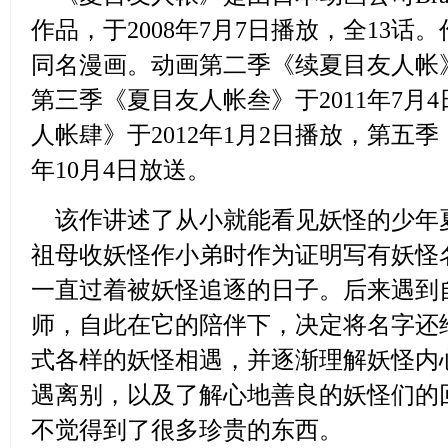
作品，于2008年7月7日播放，全13
同名漫画。动画第二季《续夏目友人帐》于
第三季《夏目友人帐叁》于2011年7月
人帐肆》于2012年1月2日播放，第五季
年10月4日放送。
该作讲述了从小就能看见妖怪的少年
祖母收妖怪作小弟时作为证明写有妖怪名
一直过着被妖怪追逐的日子。后来遇到
师，自此在它的陪伴下，决定将名字还
式各样的妖怪相遇，并逐渐理解妖怪内
遇离别，以及了解心地善良的妖怪们的
不觉得到了很多珍贵的东西。