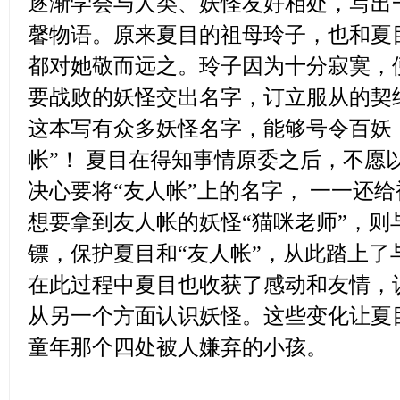
逐渐学会与人类、妖怪友好相处，写出
馨物语。原来夏目的祖母玲子，也和夏
都对她敬而远之。玲子因为十分寂寞，
要战败的妖怪交出名字，订立服从的契
这本写有众多妖怪名字，能够号令百妖
帐”！ 夏目在得知事情原委之后，不愿
决心要将“友人帐”上的名字， 一一还
想要拿到友人帐的妖怪“猫咪老师”，则
镖，保护夏目和“友人帐”，从此踏上了
在此过程中夏目也收获了感动和友情，
从另一个方面认识妖怪。这些变化让夏
童年那个四处被人嫌弃的小孩。