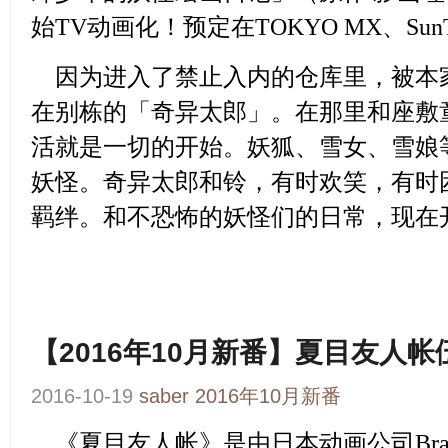
始TV动画化！预定在TOKYO MX、Su
因为进入了禁止入内的仓库里，被本
在别栋的「奇异太郎」。在那里和座敷
活就是一切的开始。妖狐、雪女、雪娘
妖怪。奇异太郎和铃，有时欢笑，有时
羁绊。和不恐怖的妖怪们的日常，现在
【2016年10月新番】夏目友人帐
2016-10-19
saber
2016年10月新番
《夏目友人帐》
是由日本动画公司Brai