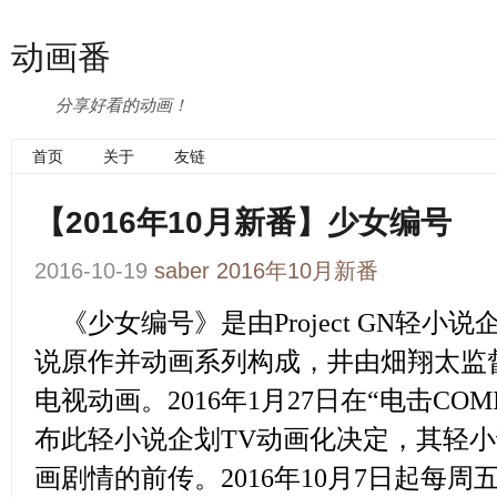
动画番
分享好看的动画！
首页
关于
友链
【2016年10月新番】少女编号
2016-10-19
saber
2016年10月新番
《少女编号》
是由Project GN轻
说原作并动画系列构成，井由畑翔太监督，
电视动画。2016年1月27日在“电击COM
布此轻小说企划TV动画化决定，其轻
画剧情的前传。2016年10月7日起每周五