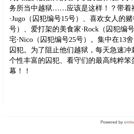
务所当中越狱……应该是这样！？带着
·Jugo（囚犯编号15号）、喜欢女人的赌
号）、爱打架的美食家·Rock（囚犯编
宅·Nico（囚犯编号25号）。集中在13
囚犯。为了阻止他们越狱，每天急速冲
个性丰富的囚犯、看守们的最高纯粹笨
幕！！
Powered by
emlo