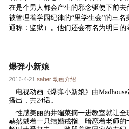
在是个男人都会产生的邪念驱使下前去
被管理着学园纪律的“里学生会”的三名
通称：监狱）。他们还会有名为明日的
爆弹小新娘
2016-4-21
saber
动画介绍
电视动画
《
爆弹小新娘
》
由
Madhouse
播出，共24话。
性感美丽的井端菜摘一进教室就让全
赫然戴着一只结婚戒指。暗恋着老师的