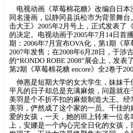
电视动画
《
草莓棉花糖
》
改编自日本
同名漫画，以静冈县浜松市为背景舞台。
击大王》2005年2月号上，正式发表了
的决定。电视动画于2005年7月14日首播
期：2006年7月宣布OVA化，第1期《草
2007年发售；在2008年6月28日，于涉古的C
的“RONDO ROBE 2008”展会上，
第2期《草莓棉花糖 encore》全2卷于2
伸惠是短期大学的女大学生，妹妹千
平凡的日子却总是充满麻烦，问题就在
美羽是个不折不扣的麻烦制造大王。经
美羽，俨然成了这个家的一员。千佳的
爱的女孩，一天，她的班上转来一位名
上，安娜是一个内心完全日化的女孩，