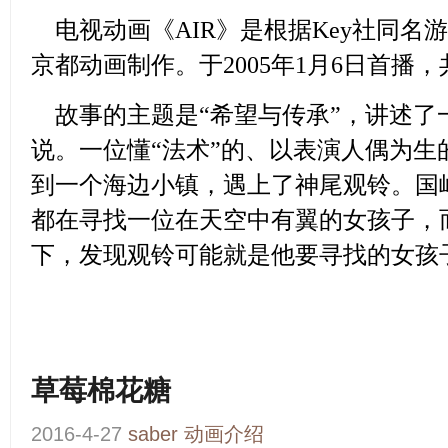
电视动画
《
AIR
》
是根据Key社同
名游
京都动画制作。于2005年1月6日首播，
故事的主题是“希望与传承”，讲述了
说。一位懂“法术”的、以表演人偶为生
到一个海边小镇，遇上了神尾观铃。国
都在寻找一位在天空中有翼的女孩子，
下，发现观铃可能就是他要寻找的女孩
草莓棉花糖
2016-4-27
saber
动画介绍