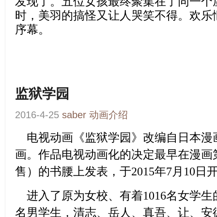
发现了。五位女孩最终聚集在了同一个
时，美羽的搞怪又让人哭笑不得。欢乐
序幕。
监狱学园
2016-4-25
saber
动画介绍
电视动画
《监狱学园》
改编自日本漫
画。作品电视动画化的决定最早在漫画第1
售）的书腰上发表，于2015年7月10日
进入了原为女校、有着1016名女学
名男学生，清志、岳人、真吾、让、安