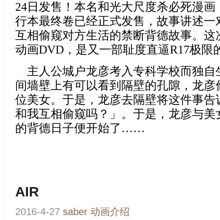
24日发售！本名和光大尺度杀必死漫
行本最终卷已经正式发售，故事讲述一
互相偷窥对方生活的禁断背德故事。这
动画DVD，是又一部耻度直逼R17极限
主人公城户龙彦考入专科学校而独自
间墙壁上有可以看到隔壁的孔隙，龙彦
位美女。于是，龙彦去隔壁将这件事告
和我互相偷窥吗？」。于是，龙彦与美
的背德日子便开始了……
AIR
2016-4-27
saber
动画介绍