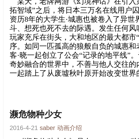
某天，老牌网游《幻境神话》在引入
拓智域”之后，将日本三万名在线用户
资历8年的大学生·城惠也被卷入了异世
斗、想死也死不去的际遇。发生任何风
玩家充斥在街头，大和地区的最大都市“
序。如同一匹孤高的狼般自负的城惠和
客·晓一起创立了公会“记录的地平线”
奇妙融合的世界中，不善与他人交往的
一起踏上了从废墟秋叶原开始改变世界
濒危物种少女
2016-4-21
saber
动画介绍