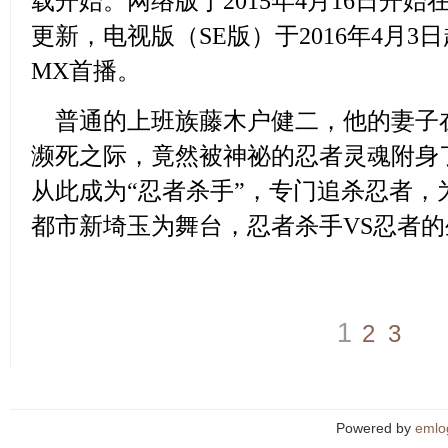
载开始。
网络版于2015年4月16日开始在
更新，
电视版（SE版）
于2016年4月3日
MX首播
。
普通的上班族藤木户健二，他的妻子
濒死之际，竟然被神祕的忍者灵魂附身
从此成为“忍者杀手”，专门追杀忍者，
都市新埼玉为舞台，忍者杀手VS忍者
1
2
3
Powered by
emlo