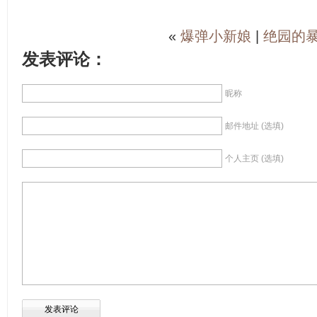
«
爆弹小新娘
|
绝园的
发表评论：
昵称
邮件地址 (选填)
个人主页 (选填)