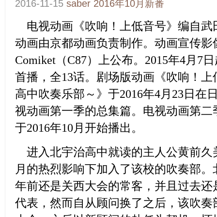
2016-11-15
saber
2016年10月新番
电视动画
《吹响！上低音号》
编自武
动画由京都动画负责制作。动画宣传影像
Comiket（C87）上公布。2015年4
首播，全13话。剧场版动画《吹响！
高中吹奏乐部～》于2016年4月23日
视动画第一季的总集篇。电视动画第二
于2016年10月开始播出。
进入北宇治高中就读的主人公黄前久
月的热烈影响下加入了该校的吹奏部。
年前还是关西大会的常客，并且过去还
代表，然而自从顾问换了之后，该吹奏