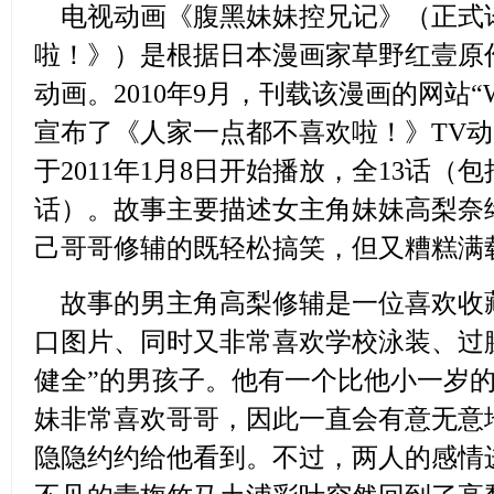
电视动画
《腹黑妹妹控兄记》（正式
啦！》）
是根据日本漫画家草野红壹原
动画。2010年9月，刊载该漫画的网站“WEB
宣布了《人家一点都不喜欢啦！》TV
于2011年1月8日开始播放，全13话（
话）。故事主要描述女主角妹妹高梨奈
己哥哥修辅的既轻松搞笑，但又糟糕满
故事的男主角高梨修辅是一位喜欢收
口图片、同时又非常喜欢学校泳装、过
健全”的男孩子。他有一个比他小一岁
妹非常喜欢哥哥，因此一直会有意无意
隐隐约约给他看到。不过，两人的感情