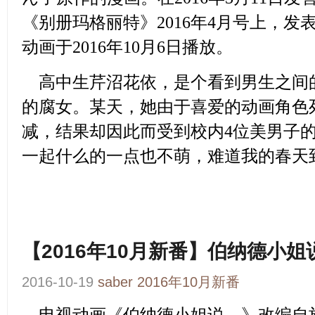
《别册玛格丽特》2016年4月号上，发
动画于2016年10月6日播放。
高中生芹沼花依，是个看到男生之间
的腐女。某天，她由于喜爱的动画角色
减，结果却因此而受到校内4位美男子的
一起什么的一点也不萌，难道我的春天
【2016年10月新番】伯纳德小姐
2016-10-19
saber
2016年10月新番