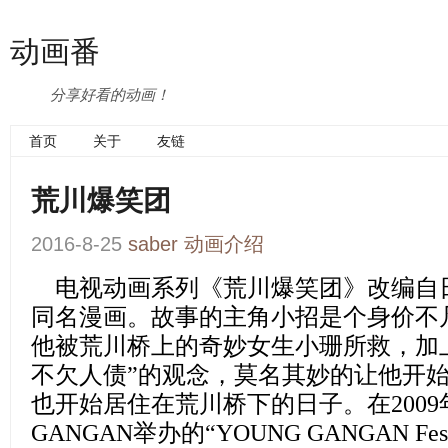
动画番
分享好看的动画！
首页
关于
友链
荒川爆笑团
2016-8-25
saber
动画介绍
电视动画系列
《荒川爆笑团》
改编自
同名漫画。故事的主角小招是个身价不
他被荒川桥上的奇妙女生小珊所救，加
不欠人债”的观念，莫名其妙的让他开
也开始居住在荒川桥下的日子。在2009年
GANGAN举办的“YOUNG GANGAN Fes