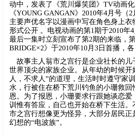
动中，发表了《荒川爆笑团》TV动画化
《YOUNG GANGAN》2010年4月号
主要声优名字以漫画中写在角色身上衣
形式公开 。电视动画的第1期于2010年
最后一集时立刻宣布了第2期的来临，第
BRIDGE×2》于2010年10月3日首播，
故事主人翁市之宫行是企业社长的儿
世界顶尖的家族企业。从年幼的时候开
人，不求人”的道理，生活时时遵守家
水，行被住在桥下荒川钓鱼的小珊救回
恩。为了报恩，小珊要求行跟她谈恋爱
训惟有答应，自己也开始在桥下生活。
市之宫行想像更为怪异，大部分居民正
幻想的“电波族”。