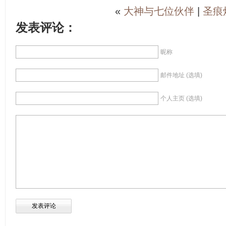
«
大神与七位伙伴
|
圣痕
发表评论：
昵称
邮件地址 (选填)
个人主页 (选填)