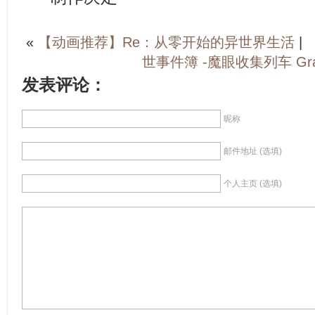
«
【动画推荐】Re：从零开始的异世界生活
|
世事件簿 -魔眼收集列车 Grace
发表评论：
昵称
邮件地址 (选填)
个人主页 (选填)