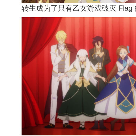
转生成为了只有乙女游戏破灭 Flag