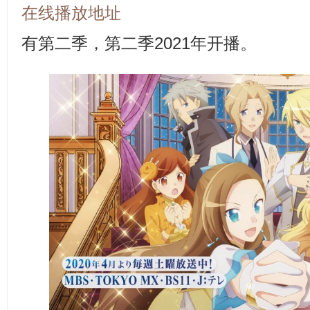
在线播放地址
有第二季，第二季2021年开播。