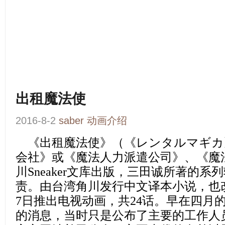
出租魔法使
2016-8-2
saber
动画介绍
《出租魔法使》
（《レンタルマギカ
会社》或《魔法人力派遣公司》、《魔
川Sneaker文库出版，三田诚所著的系列
责。由台湾角川发行中文译本小说，也改编
7日推出电视动画，共24话。早在四月
的消息，当时只是公布了主要的工作人