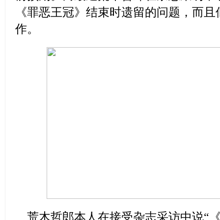
《罪恶王冠》结束时遗留的问题，而且
作。
荒木哲郎本人在接受杂志采访中说“《