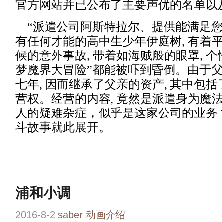
官方网站并已公布了主要声优的名单以
“
派遣公司阿斯特拉尔、提供能满足
有任何才能的高中生少年伊庭树, 有着平
候的意外事故, 带着如海贼般的眼罩, 个
梦魔界大冒险”都能被吓到昏倒。由于
七年, 因而继承了父亲的资产, 其中包
营权。经营的内容, 竟然是派遣身为魔
人的疑难杂症，似乎是这家公司的业务
斗故事就此展开。
浦和小调
2016-8-2
saber
动画介绍