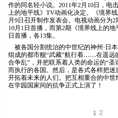
作的同名轻小说。2011年2月10日，
上的地平线》TV动画化决定。《境界线上
月9日召开制作发表会。电视动画分为2期
10月1日首播，而第2期《境界线上的地平
日首播，各13集。
被各国分割统治的中世纪的神州·日本
组成的都市舰“武藏”航行着……在遥远
合争乱”，并把联系着人类的命运的“圣
而执行的各国。然后，是各式各样把迷
开拓着未来的人们。把互相重合的中世
在学园国家间的抗争正式上演了！
2
1