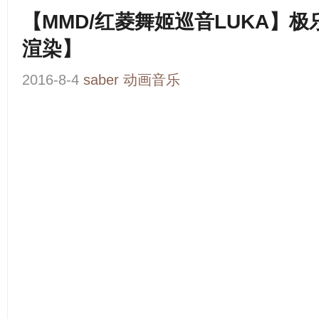
【MMD/红菱舞姬巡音LUKA】
渲染】
2016-8-4
saber
动画音乐