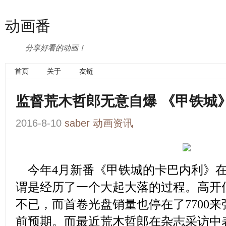
动画番
分享好看的动画！
首页
关于
友链
监督荒木哲郎无意自爆 《甲铁城
2016-8-10
saber
动画资讯
今年4月新番
《甲铁城的卡巴内利》
谓是经历了一个大起大落的过程。高开
不已，而首卷光盘销量也停在了7700
前预期。而最近荒木哲郎在杂志采访中