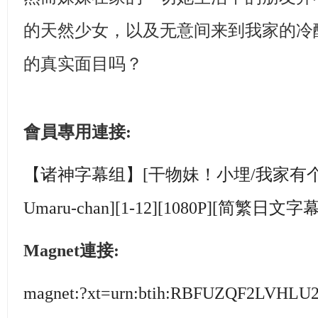
的天然少女，以及无意间来到我家的冷
的真实面目吗？
會員專用連接:
【诸神字幕组】[干物妹！小埋/我家有个鱼干
Umaru-chan][1-12][1080P][简繁日文字
Magnet連接:
magnet:?xt=urn:btih:RBFUZQF2LVHL