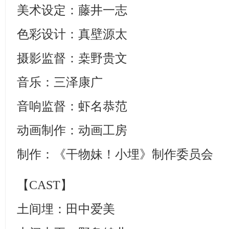
美术设定：藤井一志
色彩设计：真壁源太
摄影监督：桒野贵文
音乐：三泽康广
音响监督：虾名恭范
动画制作：动画工房
制作：《干物妹！小埋》制作委员会
【CAST】
土间埋：田中爱美