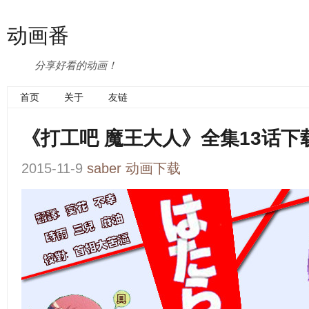
动画番
分享好看的动画！
首页
关于
友链
《打工吧 魔王大人》全集13话下
2015-11-9
saber
动画下载