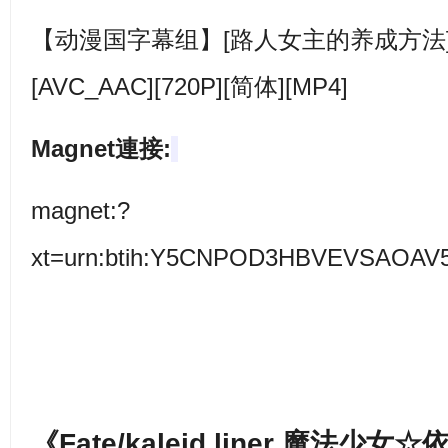
【动漫国字幕组】[路人女主的养成方法][00-1
[AVC_AAC][720P][简体][MP4]
Magnet連接:
magnet:?
xt=urn:btih:Y5CNPOD3HBVEVSAO
《Fate/kaleid liner 魔法少