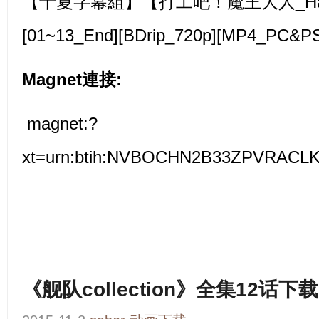
【千夏字幕組】【打工吧！魔王大人_Hatara
[01~13_End][BDrip_720p][MP4_P
Magnet連接:
magnet:?
xt=urn:btih:NVBOCHN2B33ZPVRAC
《舰队collection》全集12话下载