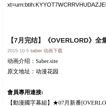
xt=urn:btih:KYYOT7WCRRVHUDAZJ
【7月完结】《OVERLORD》全
2015-10-5
saber
动画下载
动画介绍：
Saber.site
原文地址：
动漫花园
會員專用連接:
【動漫國字幕組】★07月新番[OVERLORD][0