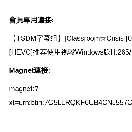
會員專用連接:
【TSDM字幕组】[Classroom☆Crisis][01
[HEVC]推荐使用视骏Windows版H.26
Magnet連接:
magnet:?
xt=urn:btih:7G5LLRQKF6UB4CNJ55