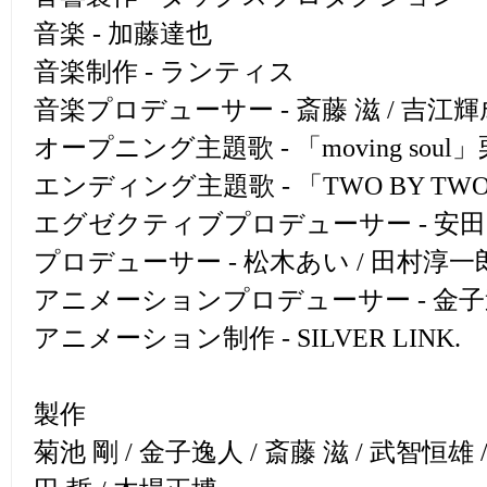
音楽 - 加藤達也
音楽制作 - ランティス
音楽プロデューサー - 斎藤 滋 / 吉江輝
オープニング主題歌 - 「moving sou
エンディング主題歌 - 「TWO BY T
エグゼクティブプロデューサー - 安田
プロデューサー - 松木あい / 田村淳一
アニメーションプロデューサー - 金
アニメーション制作 - SILVER LINK.
製作
菊池 剛 / 金子逸人 / 斎藤 滋 / 武智恒雄 