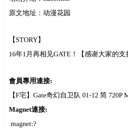
原文地址：
动漫花园
【STORY】
16年1月再相见GATE！【感谢大家的支
會員專用連接:
【F宅】Gate奇幻自卫队 01-12 简 720P
Magnet連接:
magnet:?