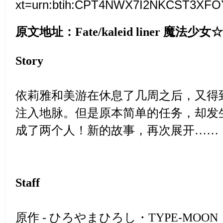
xt=urn:btih:CPT4NWX7I2NKCST3X
原文地址：
Fate/kaleid liner 魔法少女
Story
依莉雅和美游在休息了几周之后，又得
注入地脉。但是原本简单的任务，却发
成了两个人！新的故事，再次展开……
Staff
原作 - ひろやまひろし・TYPE-MOON