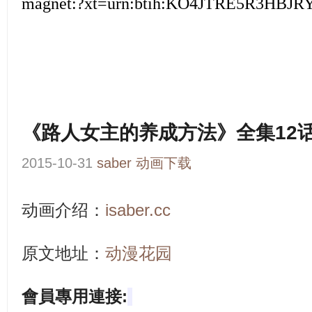
magnet:?xt=urn:btih:KO4JTRE5R3HB
《路人女主的养成方法》全集12话
2015-10-31
saber
动画下载
动画介绍：
isaber.cc
原文地址：
动漫花园
會員專用連接: