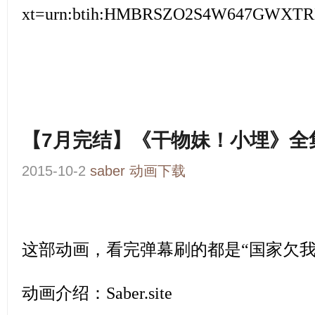
xt=urn:btih:HMBRSZO2S4W647GWX
【7月完结】《干物妹！小埋》全集1
2015-10-2
saber
动画下载
这部动画，看完弹幕刷的都是“国家欠我
动画介绍：
Saber.site