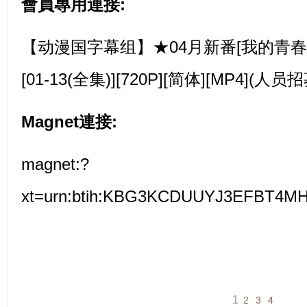
會員專用連接:
【动漫国字幕组】★04月新番[我的青春
[01-13(全集)][720P][简体][MP4](人员招
Magnet連接:
magnet:?
xt=urn:btih:KBG3KCDUUYJ3EFBT4
1
2
3
4