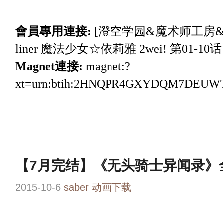
會員專用連接:
[澄空学园&魔术师工房&华盟字
liner 魔法少女☆依莉雅 2wei! 第01-10话 
Magnet連接:
magnet:?
xt=urn:btih:2HNQPR4GXYDQM7DEUW
【7月完结】《无头骑士异闻录》
2015-10-6
saber
动画下载