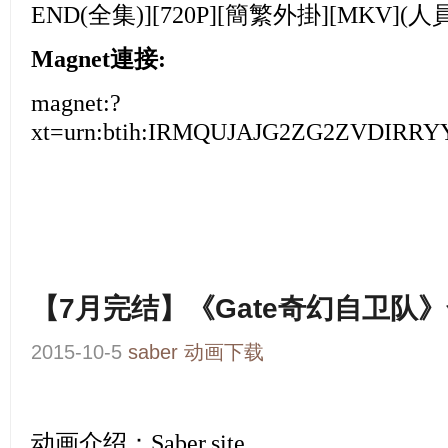
END(全集)][720P][簡繁外掛][MKV](
Magnet連接:
magnet:?
xt=urn:btih:IRMQUJAJG2ZG2ZVDIR
【7月完结】《Gate奇幻自卫队》
2015-10-5
saber
动画下载
动画介绍：
Saber.site